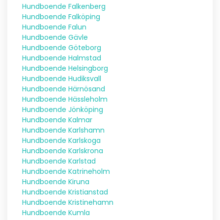
Hundboende Falkenberg
Hundboende Falköping
Hundboende Falun
Hundboende Gävle
Hundboende Göteborg
Hundboende Halmstad
Hundboende Helsingborg
Hundboende Hudiksvall
Hundboende Härnösand
Hundboende Hässleholm
Hundboende Jönköping
Hundboende Kalmar
Hundboende Karlshamn
Hundboende Karlskoga
Hundboende Karlskrona
Hundboende Karlstad
Hundboende Katrineholm
Hundboende Kiruna
Hundboende Kristianstad
Hundboende Kristinehamn
Hundboende Kumla