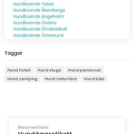
Hundboende Ystad
Hundboende Åkersberga
Hundboende Ängelholm
Hundboende Örebro
Hundboende Örnsköldsvik
Hundboende Östersund
Taggar
Hund hotell
Hund stuga
Hund pensionat
Hund camping
Hund naturnära
Hund b&b
Resa med hund