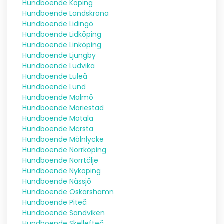
Hundboende Köping
Hundboende Landskrona
Hundboende Lidingö
Hundboende Lidköping
Hundboende Linköping
Hundboende Ljungby
Hundboende Ludvika
Hundboende Luleå
Hundboende Lund
Hundboende Malmö
Hundboende Mariestad
Hundboende Motala
Hundboende Märsta
Hundboende Mölnlycke
Hundboende Norrköping
Hundboende Norrtälje
Hundboende Nyköping
Hundboende Nässjö
Hundboende Oskarshamn
Hundboende Piteå
Hundboende Sandviken
Hundboende Skellefteå