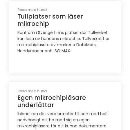
Resa med hund
Tullplatser som läser
mikrochip
Runt om i Sverige finns platser där Tullverket
kan läsa av hundens mikrochip. Tullverket har
mikrochipläsare av märkena DataMars,
Handyreader och ISO MAX.
Resa med hund
Egen mikrochipläsare
underlättar
Ibland kan det vara bra eller till och med helt
nödvändigt att ha med sig en egen
mikrochipläsare för att kunna dokumentera