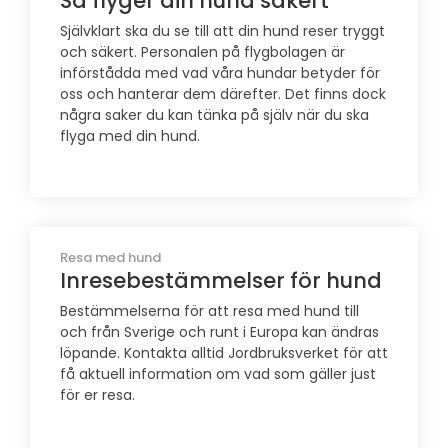
Så flyger din hund säkert
Självklart ska du se till att din hund reser tryggt
och säkert. Personalen på flygbolagen är
införstådda med vad våra hundar betyder för
oss och hanterar dem därefter. Det finns dock
några saker du kan tänka på själv när du ska
flyga med din hund.
Resa med hund
Inresebestämmelser för hund
Bestämmelserna för att resa med hund till
och från Sverige och runt i Europa kan ändras
löpande. Kontakta alltid Jordbruksverket för att
få aktuell information om vad som gäller just
för er resa.