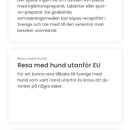
Det spelar ingen roll om hunden avmaskas
med injektionspreparat, tabletter eller spot-
on-preparat. De godkända
avmaskningsmedlen kan köpas receptfritt i
Sverige och tas med till den veterinär man
besöker utomlands.
Resa med hund
Resa med hund utanför EU
För att kunna resa tillbaka till Sverige med
hund som varit i land utanför EU krävs att du
tänker på några saker.