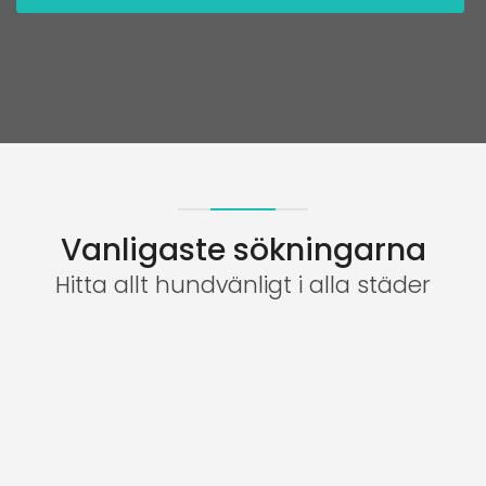
Vanligaste sökningarna
Hitta allt hundvänligt i alla städer
Stockholm
98