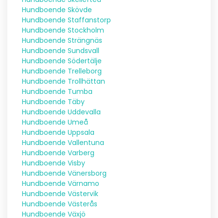
Hundboende Skövde
Hundboende Staffanstorp
Hundboende Stockholm
Hundboende Strängnäs
Hundboende Sundsvall
Hundboende Södertälje
Hundboende Trelleborg
Hundboende Trollhättan
Hundboende Tumba
Hundboende Täby
Hundboende Uddevalla
Hundboende Umeå
Hundboende Uppsala
Hundboende Vallentuna
Hundboende Varberg
Hundboende Visby
Hundboende Vänersborg
Hundboende Värnamo
Hundboende Västervik
Hundboende Västerås
Hundboende Växjö