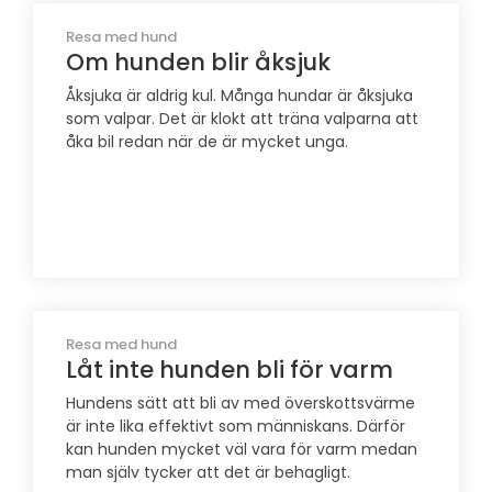
Resa med hund
Om hunden blir åksjuk
Åksjuka är aldrig kul. Många hundar är åksjuka
som valpar. Det är klokt att träna valparna att
åka bil redan när de är mycket unga.
Resa med hund
Låt inte hunden bli för varm
Hundens sätt att bli av med överskottsvärme
är inte lika effektivt som människans. Därför
kan hunden mycket väl vara för varm medan
man själv tycker att det är behagligt.