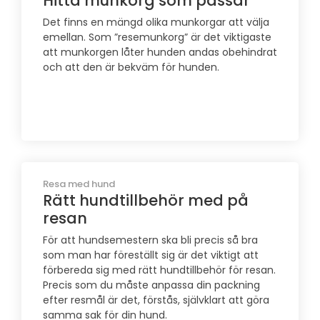
Hitta munkorg som passar
Det finns en mängd olika munkorgar att välja
emellan. Som ”resemunkorg” är det viktigaste
att munkorgen låter hunden andas obehindrat
och att den är bekväm för hunden.
Resa med hund
Rätt hundtillbehör med på
resan
För att hundsemestern ska bli precis så bra
som man har föreställt sig är det viktigt att
förbereda sig med rätt hundtillbehör för resan.
Precis som du måste anpassa din packning
efter resmål är det, förstås, självklart att göra
samma sak för din hund.