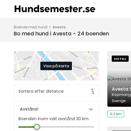
Boende med hund
Avesta
Bo med hund i Avesta - 24 boenden
HOTELL
Visa på karta
Avesta 
Köpmangat
Sverige
Avstånd
0.2 km
Boenden inom valt avstånd
30
km