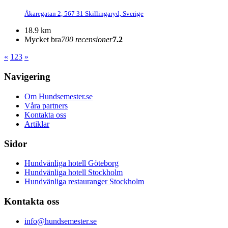
Åkaregatan 2, 567 31 Skillingaryd, Sverige
18.9 km
Mycket bra
700 recensioner
7.2
«
1
2
3
»
Navigering
Om Hundsemester.se
Våra partners
Kontakta oss
Artiklar
Sidor
Hundvänliga hotell Göteborg
Hundvänliga hotell Stockholm
Hundvänliga restauranger Stockholm
Kontakta oss
info@hundsemester.se