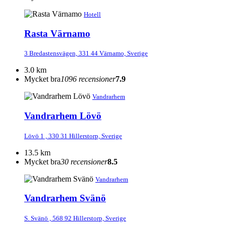
Hotell
Rasta Värnamo
3 Bredastensvägen, 331 44 Värnamo, Sverige
3.0 km
Mycket bra
1096 recensioner
7.9
Vandrarhem
Vandrarhem Lövö
Lövö 1 , 330 31 Hillerstorp, Sverige
13.5 km
Mycket bra
30 recensioner
8.5
Vandrarhem
Vandrarhem Svänö
S. Svänö , 568 92 Hillerstorp, Sverige