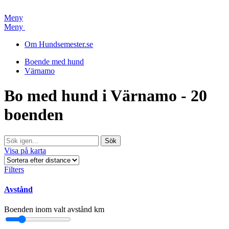
Meny
Meny
Om Hundsemester.se
Boende med hund
Värnamo
Bo med hund i Värnamo - 20
boenden
Visa på karta
Filters
Avstånd
Boenden inom valt avstånd
km