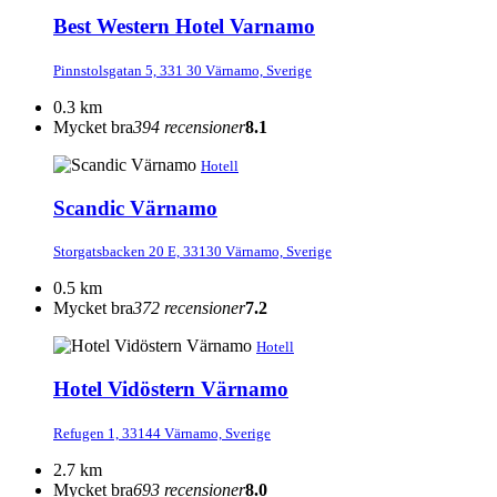
Best Western Hotel Varnamo
Pinnstolsgatan 5, 331 30 Värnamo, Sverige
0.3 km
Mycket bra
394 recensioner
8.1
Hotell
Scandic Värnamo
Storgatsbacken 20 E, 33130 Värnamo, Sverige
0.5 km
Mycket bra
372 recensioner
7.2
Hotell
Hotel Vidöstern Värnamo
Refugen 1, 33144 Värnamo, Sverige
2.7 km
Mycket bra
693 recensioner
8.0