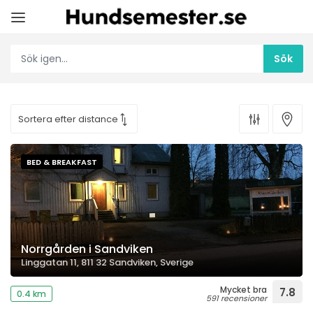
BED & BREAKFAST
Norrgården i Sandviken
Linggatan 11, 811 32 Sandviken, Sverige
Mycket bra
7.8
0.4 km
591 recensioner