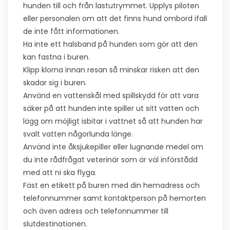
hunden till och från lastutrymmet. Upplys piloten
eller personalen om att det finns hund ombord ifall
de inte fått informationen.
Ha inte ett halsband på hunden som gör att den
kan fastna i buren.
Klipp klorna innan resan så minskar risken att den
skadar sig i buren.
Använd en vattenskål med spillskydd för att vara
säker på att hunden inte spiller ut sitt vatten och
lägg om möjligt isbitar i vattnet så att hunden har
svalt vatten någorlunda länge.
Använd inte åksjukepiller eller lugnande medel om
du inte rådfrågat veterinär som är väl införstådd
med att ni ska flyga.
Fäst en etikett på buren med din hemadress och
telefonnummer samt kontaktperson på hemorten
och även adress och telefonnummer till
slutdestinationen.