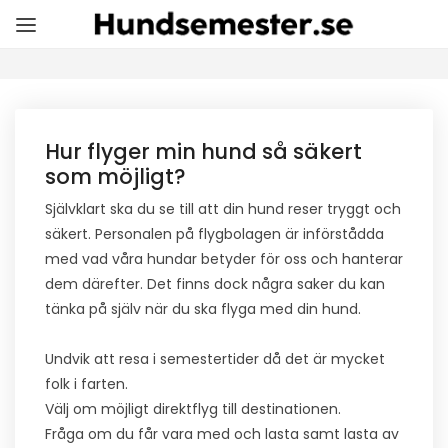
Hur flyger min hund så säkert
som möjligt?
Självklart ska du se till att din hund reser tryggt och
säkert. Personalen på flygbolagen är införstådda
med vad våra hundar betyder för oss och hanterar
dem därefter. Det finns dock några saker du kan
tänka på själv när du ska flyga med din hund.
Undvik att resa i semestertider då det är mycket
folk i farten.
Välj om möjligt direktflyg till destinationen.
Fråga om du får vara med och lasta samt lasta av