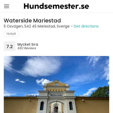
Waterside Mariestad
5 Oxvägen, 542 45 Mariestad, Sverige -
Get directions
Hotell
Mycket bra
7.2
682 Reviews